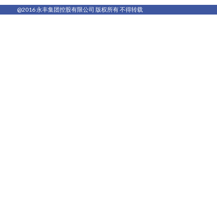
@2016 永丰集团控股有限公司 版权所有 不得转载