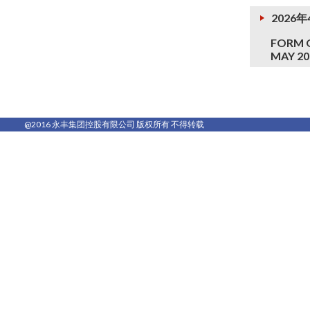
2026年
FORM O
MAY 2
@2016 永丰集团控股有限公司 版权所有 不得转载