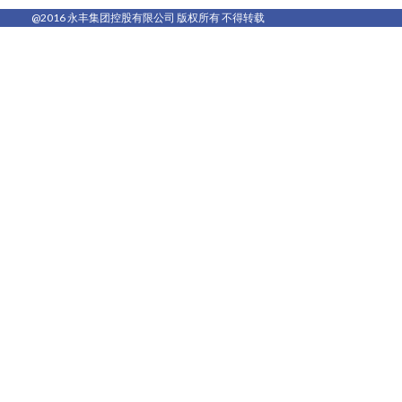
@2016 永丰集团控股有限公司 版权所有 不得转载