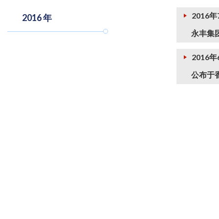
2016
2016 年
永丰集
2016年
公布于