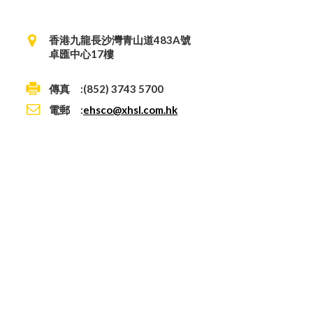
香港九龍長沙灣青山道483A號
卓匯中心17樓
傳真 :(852) 3743 5700
電郵 :
ehsco@xhsl.com.hk