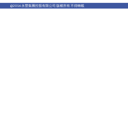
@2016 永豐集團控股有限公司 版權所有 不得轉載