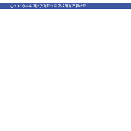
@2016 永丰集团控股有限公司 版权所有 不得转载