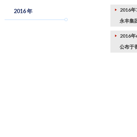
2016
2016 年
永丰集
2016年
公布于