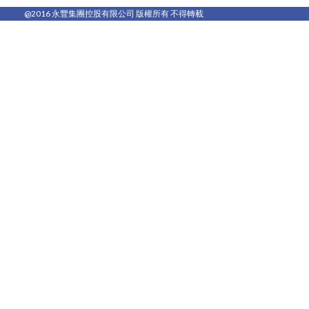
@2016 永豐集團控股有限公司 版權所有 不得轉載