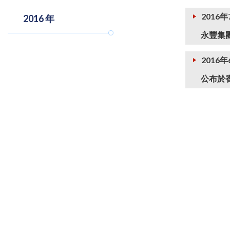
2016
2016 年
永豐集
2016年
公布於